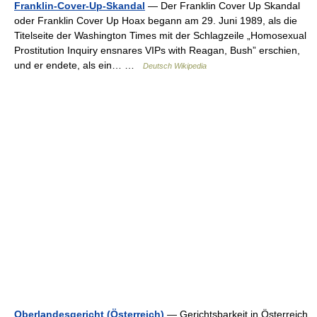
Franklin-Cover-Up-Skandal
— Der Franklin Cover Up Skandal
oder Franklin Cover Up Hoax begann am 29. Juni 1989, als die
Titelseite der Washington Times mit der Schlagzeile „Homosexual
Prostitution Inquiry ensnares VIPs with Reagan, Bush” erschien,
und er endete, als ein… …
Deutsch Wikipedia
Oberlandesgericht (Österreich)
— Gerichtsbarkeit in Österreich