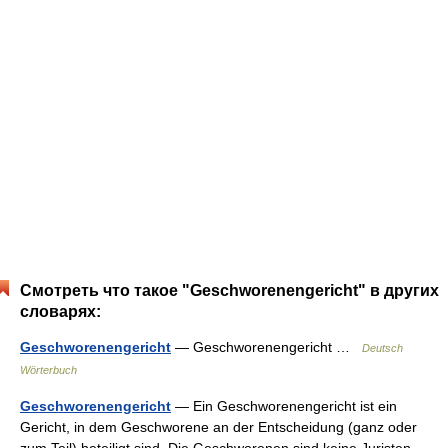
Смотреть что такое "Geschworenengericht" в других
словарях:
Geschworenengericht
— Geschworenengericht …
Deutsch
Wörterbuch
Geschworenengericht
— Ein Geschworenengericht ist ein
Gericht, in dem Geschworene an der Entscheidung (ganz oder