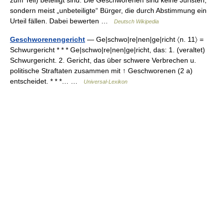
zum Teil) beteiligt sind. Die Geschworenen sind keine Juristen,
sondern meist „unbeteiligte“ Bürger, die durch Abstimmung ein
Urteil fällen. Dabei bewerten …
Deutsch Wikipedia
Geschworenengericht
— Ge|schwo|re|nen|ge|richt 〈n. 11〉 =
Schwurgericht * * * Ge|schwo|re|nen|ge|richt, das: 1. (veraltet)
Schwurgericht. 2. Gericht, das über schwere Verbrechen u.
politische Straftaten zusammen mit ↑ Geschworenen (2 a)
entscheidet. * * *… …
Universal-Lexikon