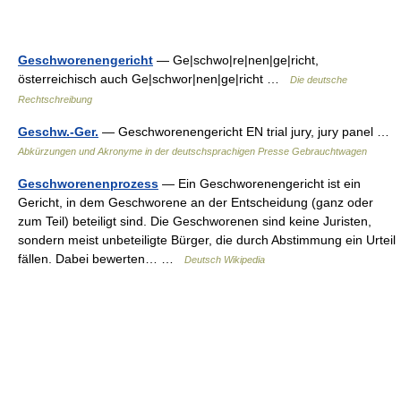
Geschworenengericht
— Ge|schwo|re|nen|ge|richt,
österreichisch auch Ge|schwor|nen|ge|richt …
Die deutsche
Rechtschreibung
Geschw.-Ger.
— Geschworenengericht EN trial jury, jury panel …
Abkürzungen und Akronyme in der deutschsprachigen Presse Gebrauchtwagen
Geschworenenprozess
— Ein Geschworenengericht ist ein
Gericht, in dem Geschworene an der Entscheidung (ganz oder
zum Teil) beteiligt sind. Die Geschworenen sind keine Juristen,
sondern meist unbeteiligte Bürger, die durch Abstimmung ein Urteil
fällen. Dabei bewerten… …
Deutsch Wikipedia